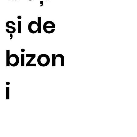
și de
bizon
i