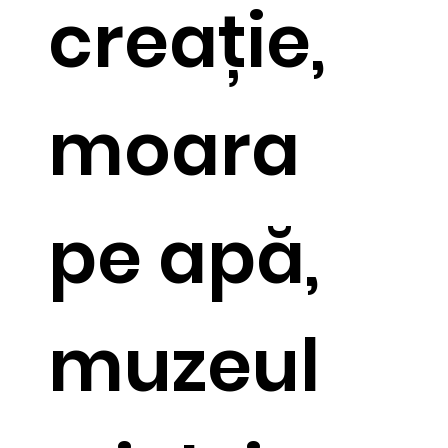
creație,
moara
pe apă,
muzeul