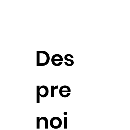
Des
pre
noi