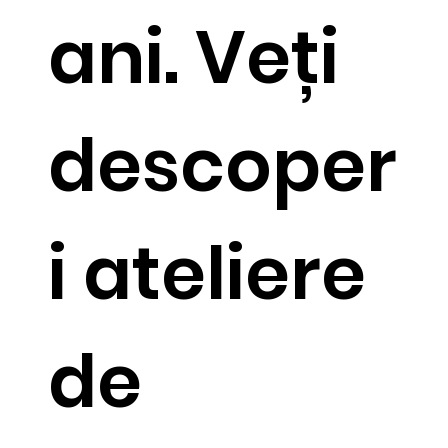
ani. Veți
descoper
i ateliere
de