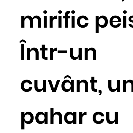
mirific pei
Într-un
cuvânt, u
pahar cu