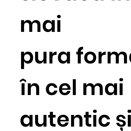
mai
pura forma
în cel mai
autentic ș