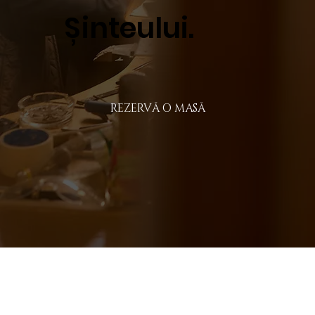
Șinteului.
REZERVĂ O MASĂ