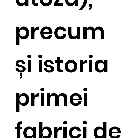
precum
și istoria
primei
fabrici de