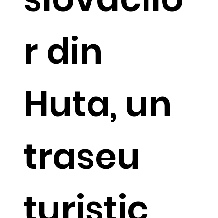
r din
Huta, un
traseu
turistic