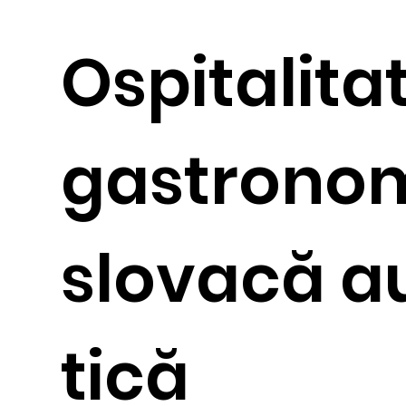
Ospitalitat
gastrono
slovacă a
tică