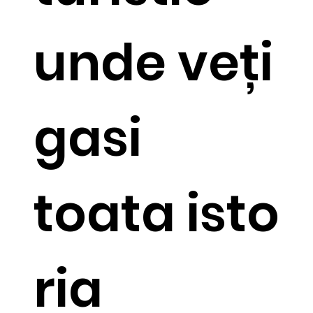
unde veți
gasi
toata isto
ria