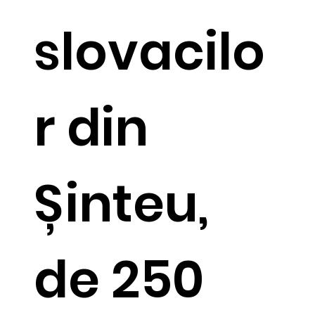
slovacilo
r din
Șinteu,
de 250