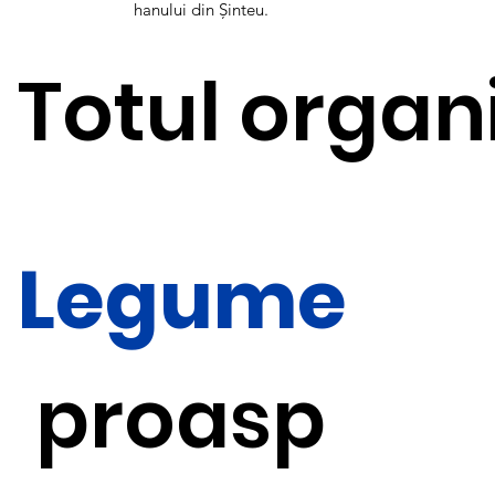
hanului din Șinteu.
Totul organi
Legume
proasp